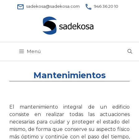
Saltar
sadekosa@sadekosa.com
946 36 20 10
al
contenido
Menú
Mantenimientos
El mantenimiento integral de un edificio
consiste en realizar todas las actuaciones
necesarias para cuidar y proteger el estado del
mismo, de forma que conserve su aspecto físico
más óptimo y continúe con el paso del tiempo,